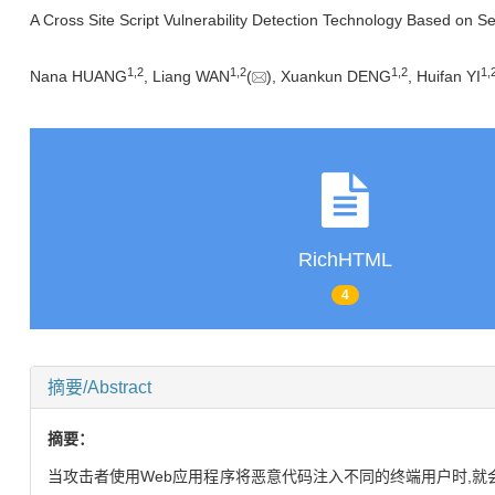
A Cross Site Script Vulnerability Detection Technology Based on S
1,
2
1,
2
1,
2
1,
Nana HUANG
, Liang WAN
(
), Xuankun DENG
, Huifan YI
RichHTML
4
摘要/Abstract
摘要：
当攻击者使用Web应用程序将恶意代码注入不同的终端用户时,就