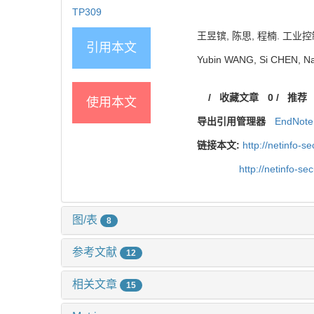
TP309
王昱镔, 陈思, 程楠. 工业控制
引用本文
Yubin WANG, Si CHEN, Nan 
/
收藏文章
0
/
推荐
使用本文
导出引用管理器
EndNote
链接本文:
http://netinfo-
http://netinfo-s
图/表
8
参考文献
12
相关文章
15