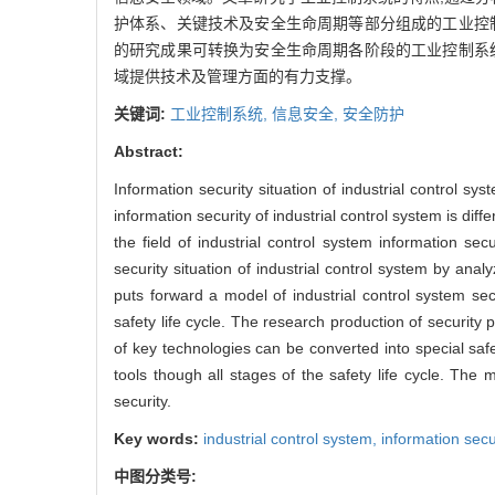
护体系、关键技术及安全生命周期等部分组成的工业控
的研究成果可转换为安全生命周期各阶段的工业控制系
域提供技术及管理方面的有力支撑。
关键词:
工业控制系统,
信息安全,
安全防护
Abstract:
Information security situation of industrial control sy
information security of industrial control system is diffe
the field of industrial control system information sec
security situation of industrial control system by an
puts forward a model of industrial control system sec
safety life cycle. The research production of security
of key technologies can be converted into special safe
tools though all stages of the safety life cycle. The
security.
Key words:
industrial control system,
information secu
中图分类号: