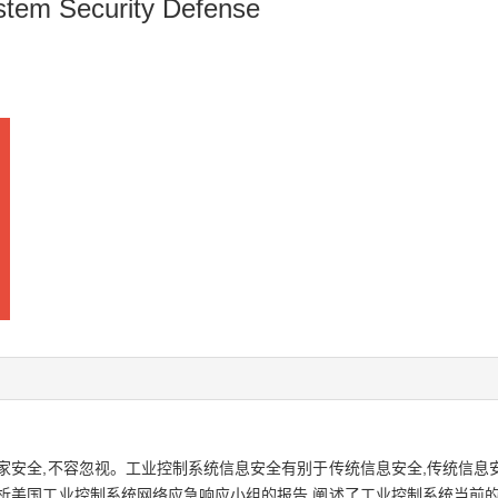
ystem Security Defense
家安全,不容忽视。工业控制系统信息安全有别于传统信息安全,传统信息
析美国工业控制系统网络应急响应小组的报告,阐述了工业控制系统当前的