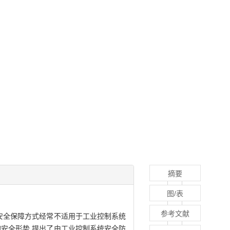
摘要
图/表
参考文献
安全保障方式经常不适用于工业控制系统
安全形势,提出了由工业控制系统安全防