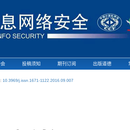
委会
投稿须知
期刊订阅
出版道德
i:
10.3969/j.issn.1671-1122.2016.09.007