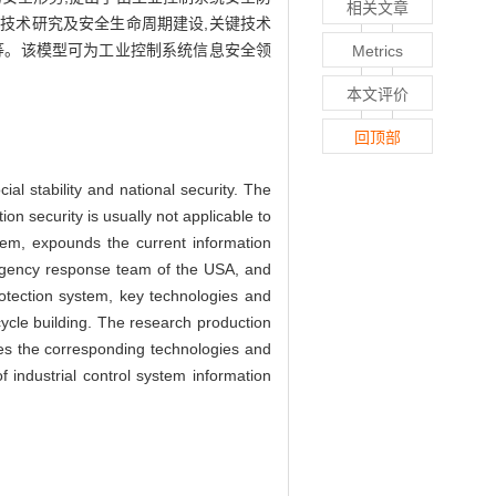
相关文章
技术研究及安全生命周期建设,关键技术
等。该模型可为工业控制系统信息安全领
Metrics
本文评价
回顶部
ial stability and national security. The
tion security is usually not applicable to
ystem, expounds the current information
mergency response team of the USA, and
rotection system, key technologies and
cycle building. The research production
ides the corresponding technologies and
 industrial control system information