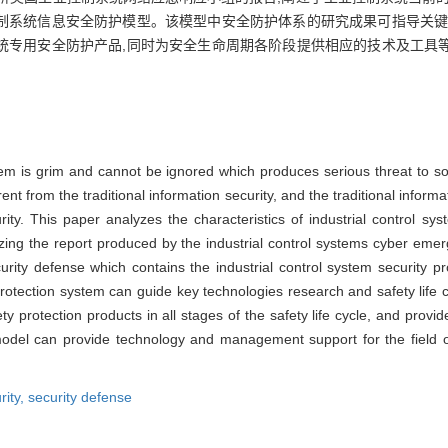
制系统信息安全防护模型。该模型中安全防护体系的研究成果可指导关键
统专用安全防护产品,同时为安全生命周期各阶段提供相应的技术及工具
stem is grim and cannot be ignored which produces serious threat to soc
rent from the traditional information security, and the traditional informa
urity. This paper analyzes the characteristics of industrial control s
alyzing the report produced by the industrial control systems cyber e
urity defense which contains the industrial control system security p
 protection system can guide key technologies research and safety life 
ty protection products in all stages of the safety life cycle, and prov
 model can provide technology and management support for the field of
rity,
security defense