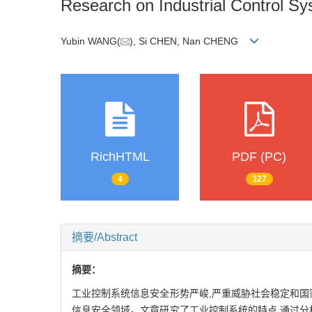
Research on Industrial Control S
Yubin WANG(
), Si CHEN, Nan CHENG
RichHTML
PDF (PC)
4
327
摘要/Abstract
摘要：
工业控制系统信息安全形势严峻,严重威胁社会稳定和国
信息安全领域。文章研究了工业控制系统的特点,通过分