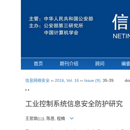
首页
期刊介绍
顾问
编
信息网络安全
››
2016
,
Vol. 16
››
Issue (9)
: 35-39.
do
• •
工业控制系统信息安全防护研究
王昱镔(
), 陈思, 程楠