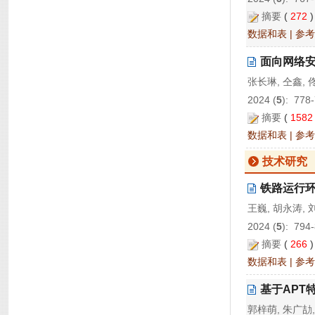
摘要
(
272
数据和表
|
参考
面向网络
张长琳, 仝鑫, 
2024 (
5
): 778
摘要
(
158
数据和表
|
参考
技术研究
铁路运行环
王巍, 胡永涛, 
2024 (
5
): 794
摘要
(
266
数据和表
|
参考
基于APT
郭梓萌, 朱广劼,