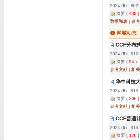
2024 (
5
): 802
摘要
(
439
数据和表
|
参考
网域动态
CCF分
2024 (
5
): 812
摘要
(
94
参考文献
|
相关
华中科技大
2024 (
5
): 813
摘要
(
206
参考文献
|
相关
CCF普适
2024 (
5
): 814
摘要
(
126