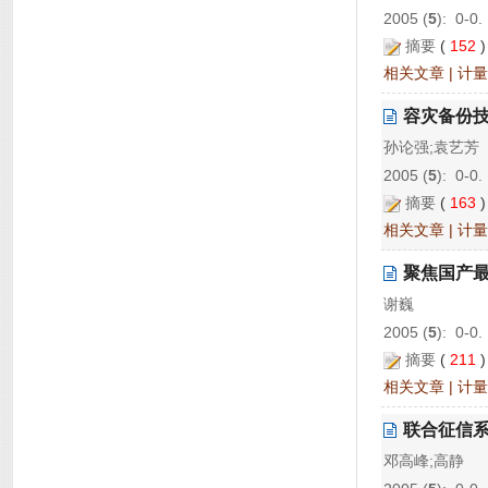
2005 (
5
): 0-0.
摘要
(
152
相关文章
|
计量
容灾备份
孙论强;袁艺芳
2005 (
5
): 0-0.
摘要
(
163
相关文章
|
计量
聚焦国产最
谢巍
2005 (
5
): 0-0.
摘要
(
211
相关文章
|
计量
联合征信
邓高峰;高静