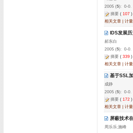
2005 (
5
): 0-0.
摘要
(
107
相关文章
|
计量
IDS发展
郝东白
2005 (
5
): 0-0.
摘要
(
339
相关文章
|
计量
基于SSL
成静
2005 (
5
): 0-0.
摘要
(
172
相关文章
|
计量
屏蔽技术
周乐乐;施峰