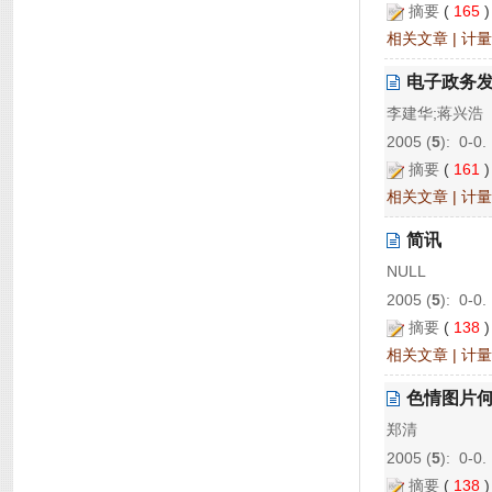
摘要
(
165
相关文章
|
计量
电子政务
李建华;蒋兴浩
2005 (
5
): 0-0.
摘要
(
161
相关文章
|
计量
简讯
NULL
2005 (
5
): 0-0.
摘要
(
138
相关文章
|
计量
色情图片
郑清
2005 (
5
): 0-0.
摘要
(
138