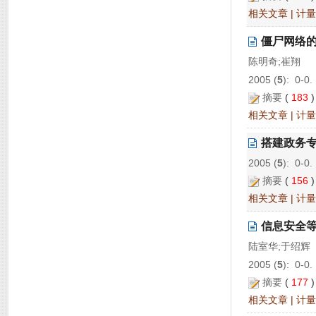
相关文章
|
计量
僵尸网络
陈明奇;崔翔
2005 (
5
): 0-0.
摘要
(
183
相关文章
|
计量
搭建政务
2005 (
5
): 0-0.
摘要
(
156
相关文章
|
计量
信息安全
陆室华;于绍辉
2005 (
5
): 0-0.
摘要
(
177
相关文章
|
计量