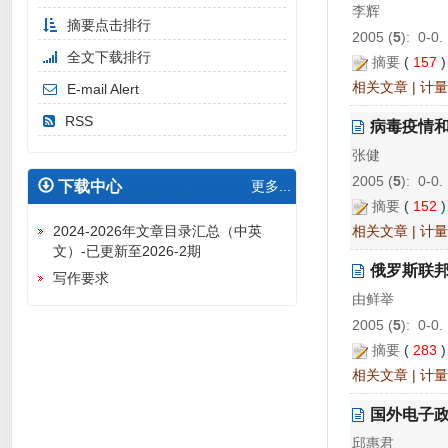
李辉
摘要点击排行
2005 (
5
): 0-0.
全文下载排行
摘要
(
157
相关文章
|
计量
E-mail Alert
RSS
病毒疫情
张健
2005 (
5
): 0-0.
下载中心
更多...
摘要
(
152
相关文章
|
计量
2024-2026年文章目录汇总（中英
文）-已更新至2026-2期
俄罗斯联
写作要求
由鲜举
2005 (
5
): 0-0.
摘要
(
283
相关文章
|
计量
国外电子
邱惠君