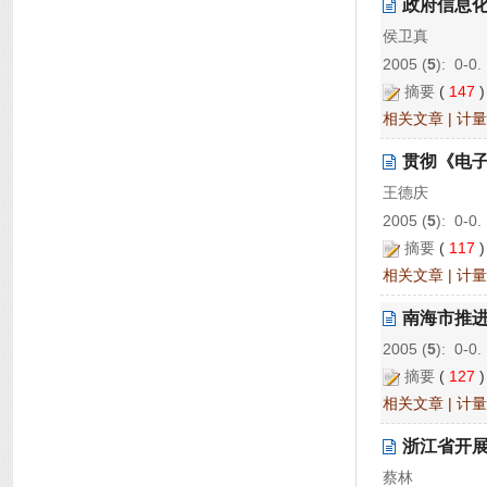
政府信息
侯卫真
2005 (
5
): 0-0.
摘要
(
147
相关文章
|
计量
贯彻《电
王德庆
2005 (
5
): 0-0.
摘要
(
117
相关文章
|
计量
南海市推
2005 (
5
): 0-0.
摘要
(
127
相关文章
|
计量
浙江省开
蔡林