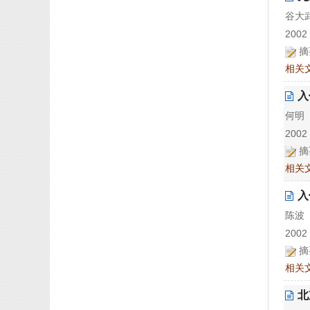
谷大
2002 
摘
相关
入
何明
2002 
摘
相关
入
陈波
2002 
摘
相关
北