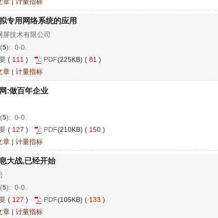
文章
|
计量指标
拟专用网络系统的应用
网屏技术有限公司
(
5
): 0-0.
要
(
111
)
PDF
(225KB) (
81
)
文章
|
计量指标
网:做百年企业
(
5
): 0-0.
要
(
127
)
PDF
(210KB) (
150
)
文章
|
计量指标
息大战,已经开始
松
(
5
): 0-0.
要
(
127
)
PDF
(105KB) (
133
)
文章
|
计量指标