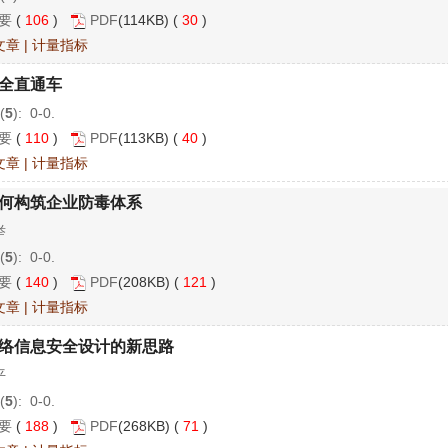
要
(
106
)
PDF
(114KB) (
30
)
文章
|
计量指标
全直通车
(
5
): 0-0.
要
(
110
)
PDF
(113KB) (
40
)
文章
|
计量指标
何构筑企业防毒体系
举
(
5
): 0-0.
要
(
140
)
PDF
(208KB) (
121
)
文章
|
计量指标
络信息安全设计的新思路
平
(
5
): 0-0.
要
(
188
)
PDF
(268KB) (
71
)