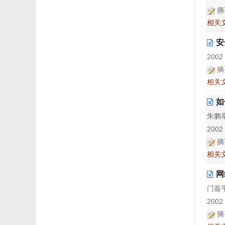
摘
相关
安
2002 
摘
相关
如
朱鹏
2002 
摘
相关
网
门嘉
2002 
摘