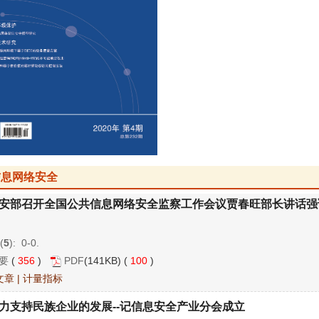
信息网络安全
安部召开全国公共信息网络安全监察工作会议贾春旺部长讲话强
(
5
): 0-0.
要
(
356
)
PDF
(141KB) (
100
)
文章
|
计量指标
力支持民族企业的发展--记信息安全产业分会成立