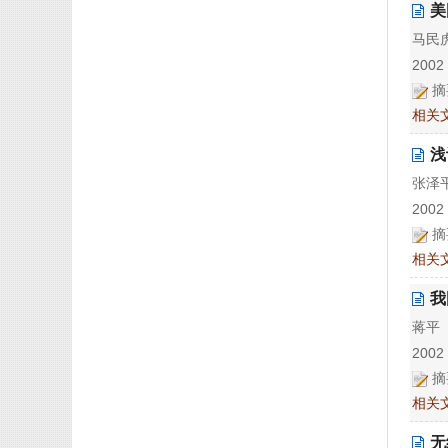
美
马民
2002 
摘
相关
浅
张泽
2002 
摘
相关
我
蒋平
2002 
摘
相关
无