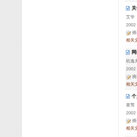
关
艾华
2002 
摘
相关
网
杭逸
2002 
摘
相关
个
黄莺
2002 
摘
相关