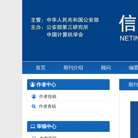
首页
期刊介绍
顾问
编
作者中心
期
作者投稿
作者查稿
审稿中心