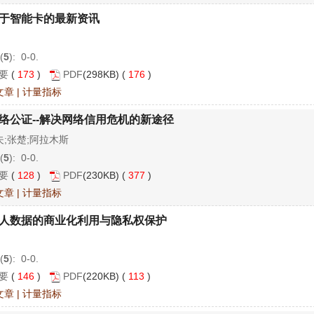
于智能卡的最新资讯
(
5
): 0-0.
要
(
173
)
PDF
(298KB) (
176
)
文章
|
计量指标
络公证--解决网络信用危机的新途径
夫;张楚;阿拉木斯
(
5
): 0-0.
要
(
128
)
PDF
(230KB) (
377
)
文章
|
计量指标
人数据的商业化利用与隐私权保护
(
5
): 0-0.
要
(
146
)
PDF
(220KB) (
113
)
文章
|
计量指标