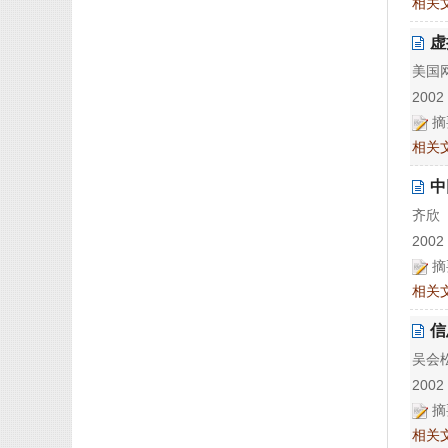
相关
虚
美国
2002 
摘
相关
中
齐欣
2002 
摘
相关
信
吴会
2002 
摘
相关