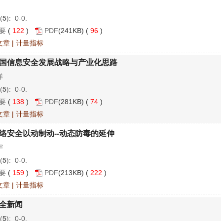
(
5
): 0-0.
要
(
122
)
PDF
(241KB) (
96
)
文章
|
计量指标
国信息安全发展战略与产业化思路
祥
(
5
): 0-0.
要
(
138
)
PDF
(281KB) (
74
)
文章
|
计量指标
络安全以动制动--动态防毒的延伸
宇
(
5
): 0-0.
要
(
159
)
PDF
(213KB) (
222
)
文章
|
计量指标
全新闻
(
5
): 0-0.