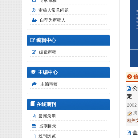
专家审稿
审稿人常见问题
自荐为审稿人
编辑中心
编辑审稿
主编中心
主编审稿
公
定
在线期刊
2002 
摘
最新录用
相关
当期目录
全
过刊浏览