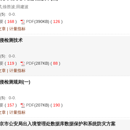
武;徐胜波;田建波
(
5
): 0-0.
要
(
168
)
PDF
(390KB) (
126
)
文章
|
计量指标
侵检测技术
(
5
): 0-0.
要
(
119
)
PDF
(287KB) (
88
)
文章
|
计量指标
侵检测规则(一)
(
5
): 0-0.
要
(
157
)
PDF
(207KB) (
190
)
文章
|
计量指标
京市公安局出入境管理处数据库数据保护和系统防灾方案