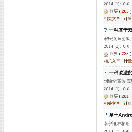
2014 (
1
): 0-0.
摘要
(
203
相关文章
|
计量
一种基于
宋庆帅;薛丽敏;
2014 (
1
): 0-0.
摘要
(
238
相关文章
|
计量
一种改进
刘楠;韩丽芳;夏
2014 (
1
): 0-0.
摘要
(
281
相关文章
|
计量
基于And
李宇翔;林柏钢
2014 (
1
): 0-0.