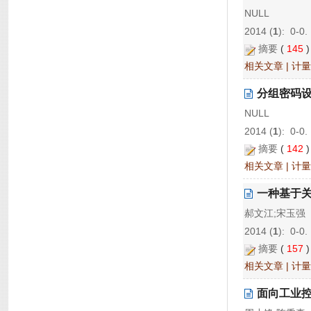
NULL
2014 (
1
): 0-0.
摘要
(
145
相关文章
|
计量
分组密码
NULL
2014 (
1
): 0-0.
摘要
(
142
相关文章
|
计量
一种基于
郝文江;宋玉强
2014 (
1
): 0-0.
摘要
(
157
相关文章
|
计量
面向工业