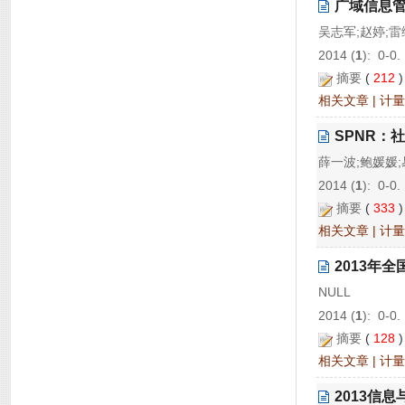
广域信息管
吴志军;赵婷;雷
2014 (
1
): 0-0.
摘要
(
212
相关文章
|
计量
SPNR：
薛一波;鲍媛媛
2014 (
1
): 0-0.
摘要
(
333
相关文章
|
计量
2013年
NULL
2014 (
1
): 0-0.
摘要
(
128
相关文章
|
计量
2013信