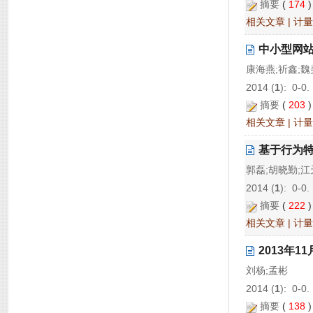
摘要
(
174
相关文章
|
计量
中小型网
康海燕;祈鑫;魏
2014 (
1
): 0-0.
摘要
(
203
相关文章
|
计量
基于行为
郭磊;胡晓勤;江
2014 (
1
): 0-0.
摘要
(
222
相关文章
|
计量
2013年
刘杨;孟彬
2014 (
1
): 0-0.
摘要
(
138