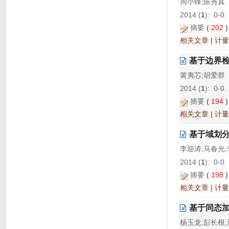
周小锋;陈秀真
2014 (
1
): 0-0.
摘要
(
202
相关文章
|
计量
基于边界
黄夷芯;胡爱群
2014 (
1
): 0-0.
摘要
(
194
相关文章
|
计量
基于域划
李迎涛;马春光
2014 (
1
): 0-0.
摘要
(
198
相关文章
|
计量
基于同态加
杨玉龙;彭长根;