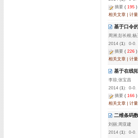
摘要
(
195
相关文章
|
计量
基于口令
周洲;彭长根;杨
2014 (
1
): 0-0.
摘要
(
226
相关文章
|
计量
基于在线
李琼;张宝昌
2014 (
1
): 0-0.
摘要
(
166
相关文章
|
计量
二维条码
刘丽;周亚建
2014 (
1
): 0-0.