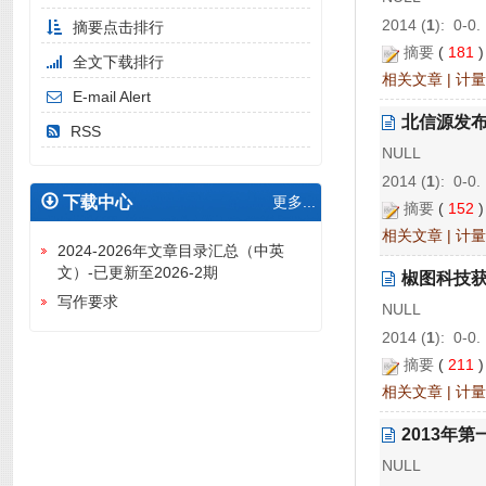
2014 (
1
): 0-0.
摘要点击排行
摘要
(
181
全文下载排行
相关文章
|
计量
E-mail Alert
北信源发布
RSS
NULL
2014 (
1
): 0-0.
下载中心
更多...
摘要
(
152
相关文章
|
计量
2024-2026年文章目录汇总（中英
文）-已更新至2026-2期
椒图科技获
写作要求
NULL
2014 (
1
): 0-0.
摘要
(
211
相关文章
|
计量
2013年
NULL