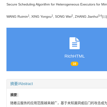
Secure Scheduling Algorithm for Heterogeneous Executors for Mi
1
1
2
3
,
4
WANG Ruimin
, XING Yongxu
, SONG Wei
, ZHANG Jianhui
(
RichHTML
16
摘要/Abstract
摘要：
随着云服务的应用范围越来越广，基于未知漏洞或后门的攻击成