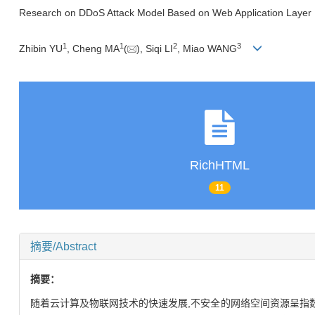
Research on DDoS Attack Model Based on Web Application Layer
1
1
2
3
Zhibin YU
, Cheng MA
(
), Siqi LI
, Miao WANG
RichHTML
11
摘要/Abstract
摘要：
随着云计算及物联网技术的快速发展,不安全的网络空间资源呈指数