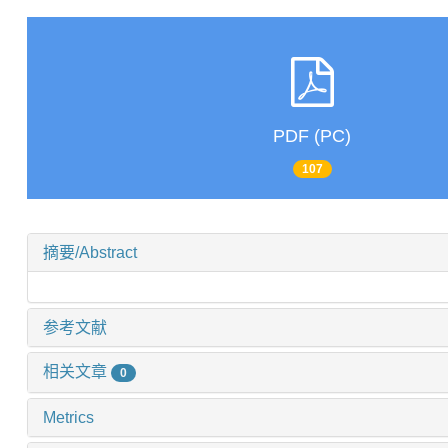
PDF (PC)
107
摘要/Abstract
参考文献
相关文章
0
Metrics