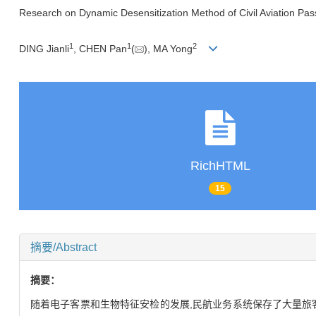
Research on Dynamic Desensitization Method of Civil Aviation Pa
1
1
2
DING Jianli
, CHEN Pan
(
), MA Yong
RichHTML
15
摘要/Abstract
摘要：
随着电子客票和生物特征安检的发展,民航业务系统保存了大量旅