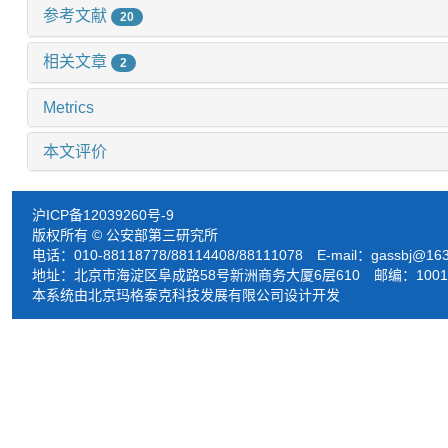
参考文献
20
相关文章
2
Metrics
本文评价
沪ICP备12039260号-9
版权所有 © 公安部第三研究所
电话：010-88118778/88114408/88111078 E-mail：
gassbj@16
地址：北京市海淀区阜成路58号新洲商务大厦6层610 邮编：1001
本系统由北京玛格泰克科技发展有限公司设计开发