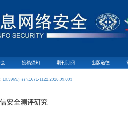
委会
投稿须知
期刊订阅
出版道德
i:
10.3969/j.issn.1671-1122.2018.09.003
信安全测评研究