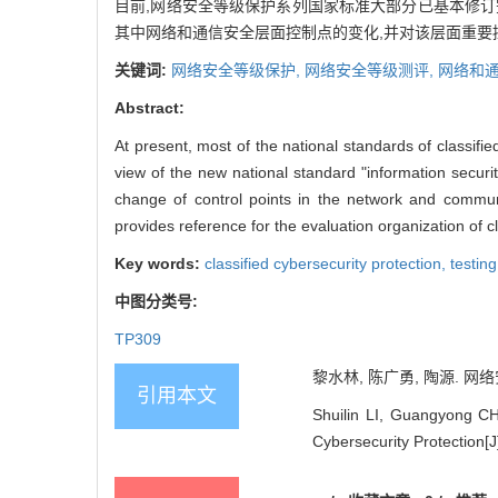
目前,网络安全等级保护系列国家标准大部分已基本修订
其中网络和通信安全层面控制点的变化,并对该层面重要
关键词:
网络安全等级保护,
网络安全等级测评,
网络和
Abstract:
At present, most of the national standards of classifie
view of the new national standard "information securit
change of control points in the network and communi
provides reference for the evaluation organization of cl
Key words:
classified cybersecurity protection,
testing
中图分类号:
TP309
黎水林, 陈广勇, 陶源. 网络
引用本文
Shuilin LI, Guangyong CH
Cybersecurity Protection[J]