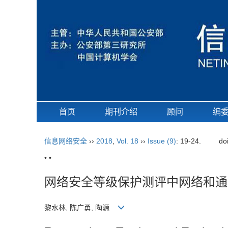
首页
期刊介绍
顾问
编
信息网络安全
››
2018
,
Vol. 18
››
Issue (9)
: 19-24.
do
• •
网络安全等级保护测评中网络和通
黎水林, 陈广勇, 陶源