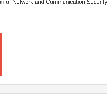
on of Network and Communication Security 