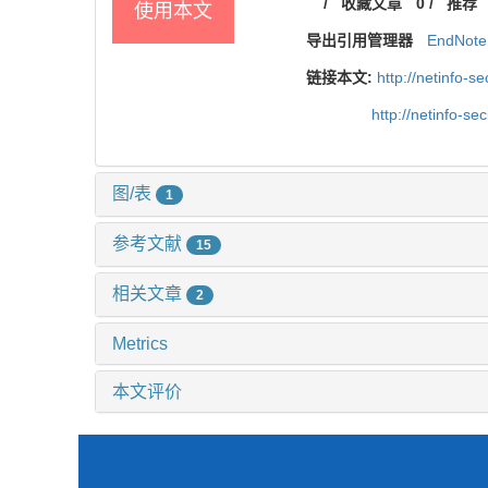
/
收藏文章
0
/
推荐
使用本文
导出引用管理器
EndNote
链接本文:
http://netinfo-
http://netinfo-s
图/表
1
参考文献
15
相关文章
2
Metrics
本文评价