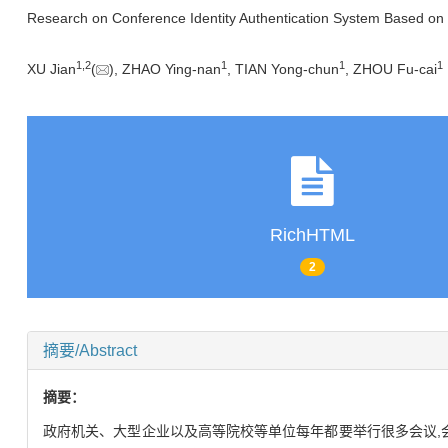
Research on Conference Identity Authentication System Based o
1,
2
1
1
1
XU Jian
(
), ZHAO Ying-nan
, TIAN Yong-chun
, ZHOU Fu-cai
RichHTML
2
摘要/Abstract
摘要：
政府机关、大型企业以及高等院校等单位每年都要举行很多会议,