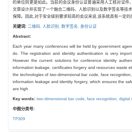
的单位则更是如此。当前的会议身份认证普遍采用人工核对证件、智
文章设计并实现了一个融合二维码、人脸识别以及数字签名等技术
保障。因此,对于安全级别要求较高的会议来说,该系统具有一定的
关键词:
二维码,
人脸识别,
数字签名,
身份认证
Abstract:
Each year many conferences will be held by government agencie
do. The registration and identity authentication is very impo
However the current solutions for conference identity authen
information leakage, certificates forgery and resources waste et
the technologies of two-dimensional bar code, face recognitio
information leakage and identity forgery, which ensures the sa
are high.
Key words:
two-dimensional bar code,
face recognition,
digital
中图分类号:
TP309