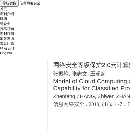
导航切换
信息网络安全
首页
期刊介绍
顾问
编委会
投稿须知
期刊订阅
出版道德
常见问题
联系我们
English
网络安全等级保护2.0云计
张振峰, 张志文, 王睿超
Model of Cloud Computing 
Capability for Classified Pr
Zhenfeng ZHANG, Zhiwen ZHA
信息网络安全 . 2019, (
11
): 1 -7 .