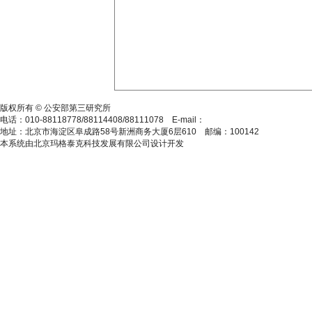
沪ICP备12039260号-9
版权所有 © 公安部第三研究所
电话：010-88118778/88114408/88111078 E-mail：
gassbj@163.com
地址：北京市海淀区阜成路58号新洲商务大厦6层610 邮编：100142
本系统由北京玛格泰克科技发展有限公司设计开发