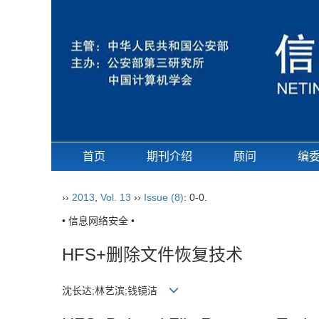
首页
期刊介绍
顾问
编
››
2013
,
Vol. 13
››
Issue (8)
: 0-0.
• 信息网络安全 •
HFS+删除文件恢复技术
沈长达;林艺滨;钱镜洁