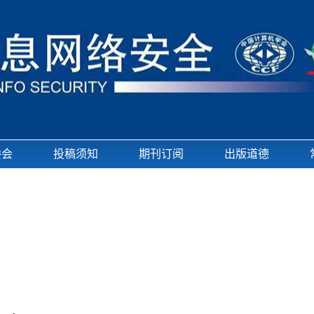
委会
投稿须知
期刊订阅
出版道德