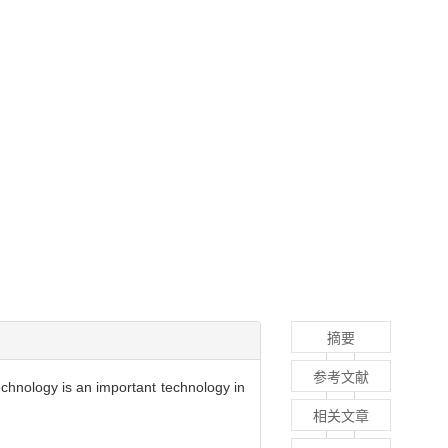
摘要
参考文献
echnology is an important technology in
相关文章