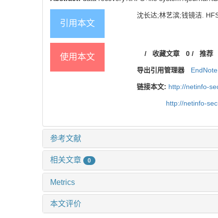
沈长达;林艺滨;钱镜洁. HFS+删除
引用本文
/
收藏文章
0
/
推荐
使用本文
导出引用管理器
EndNote
链接本文:
http://netinfo-se
http://netinfo-se
参考文献
相关文章
0
Metrics
本文评价