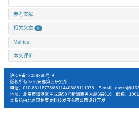
参考文献
相关文章
0
Metrics
本文评价
沪ICP备12039260号-9
版权所有 © 公安部第三研究所
电话：010-88118778/88114408/88111078 E-mail：
gassbj@16
地址：北京市海淀区阜成路58号新洲商务大厦6层610 邮编：1001
本系统由北京玛格泰克科技发展有限公司设计开发