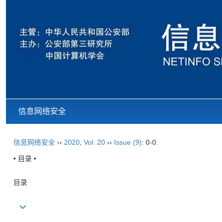
信息网络安全
信息网络安全
››
2020
,
Vol. 20
››
Issue (9)
: 0-0.
• 目录 •
目录