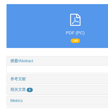
PDF (PC)
185
摘要/Abstract
参考文献
相关文章
0
Metrics