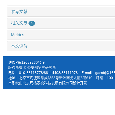
参考文献
相关文章
0
Metrics
本文评价
沪ICP备12039260号-9
版权所有 © 公安部第三研究所
电话：010-88118778/88114408/88111078 E-mail：
gassbj@16
地址：北京市海淀区阜成路58号新洲商务大厦6层610 邮编：1001
本系统由北京玛格泰克科技发展有限公司设计开发