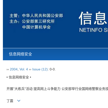
信息网络安全
››
2004
,
Vol. 4
››
Issue (12)
: 0-0.
• 信息网络安全 •
开展"大练兵"活动 提高网上斗争能力 公安部举行全国网络警察业务
丁震