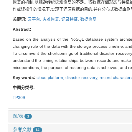
恢复的机制,以规避传统灾难恢复的不足。将数据存储形态与特征
作或误操作的情况下,实现了还原数据的目的,并在分布式数据库
关键词:
云平台,
灾难恢复,
记录特征,
数据恢复
Abstract:
Based on the analysis of the NoSQL database system architec
changing rule of the data with the storage process timeline, an
To circumvent the shortcomings of traditional disaster recover
understand the timing relationships between records and make up
misoperations, the purpose of restoring data is achieved, and rel
Key words:
cloud platform,
disaster recovery,
record characteri
中图分类号:
TP309
图/表
3
参考文献
14