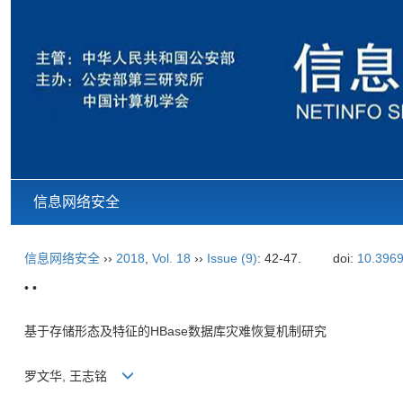
信息网络安全
信息网络安全
››
2018
,
Vol. 18
››
Issue (9)
: 42-47.
doi:
10.3969
• •
基于存储形态及特征的HBase数据库灾难恢复机制研究
罗文华, 王志铭