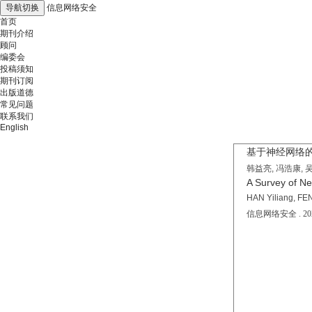
导航切换
信息网络安全
首页
期刊介绍
顾问
编委会
投稿须知
期刊订阅
出版道德
常见问题
联系我们
English
基于神经网络
韩益亮, 冯浩康, 
A Survey of N
HAN Yiliang, F
信息网络安全 . 2026