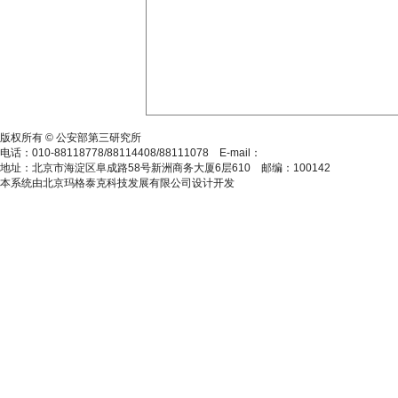
沪ICP备12039260号-9
版权所有 © 公安部第三研究所
电话：010-88118778/88114408/88111078 E-mail：
gassbj@163.com
地址：北京市海淀区阜成路58号新洲商务大厦6层610 邮编：100142
本系统由北京玛格泰克科技发展有限公司设计开发