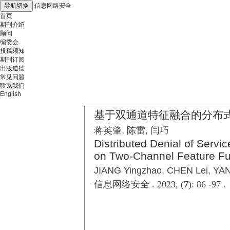
导航切换
信息网络安全
首页
期刊介绍
顾问
编委会
投稿须知
期刊订阅
出版道德
常见问题
联系我们
English
基于双通道特征融合的分布
蒋英肇, 陈雷, 闫巧
Distributed Denial of Servi
on Two-Channel Feature Fu
JIANG Yingzhao, CHEN Lei, YA
信息网络安全 . 2023, (
7
): 86 -97 