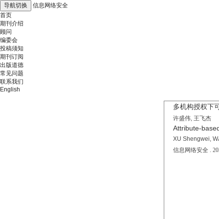
导航切换
信息网络安全
首页
期刊介绍
顾问
编委会
投稿须知
期刊订阅
出版道德
常见问题
联系我们
English
多机构授权下
许盛伟, 王飞杰
Attribute-base
XU Shengwei, W
信息网络安全 . 2020