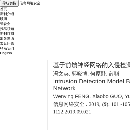
导航切换
信息网络安全
首页
期刊介绍
顾问
编委会
投稿须知
期刊订阅
出版道德
常见问题
联系我们
English
基于前馈神经网络的入侵检
冯文英, 郭晓博, 何原野, 薛聪
Intrusion Detection Model 
Network
Wenying FENG, Xiaobo GUO, Y
信息网络安全 . 2019, (
9
): 101 -10
1122.2019.09.021