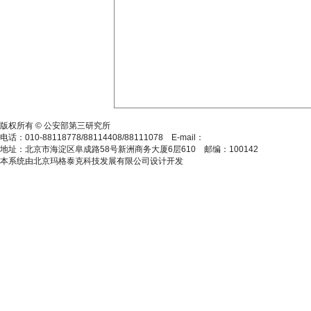
沪ICP备12039260号-9
版权所有 © 公安部第三研究所
电话：010-88118778/88114408/88111078 E-mail：
gassbj@163.com
地址：北京市海淀区阜成路58号新洲商务大厦6层610 邮编：100142
本系统由北京玛格泰克科技发展有限公司设计开发