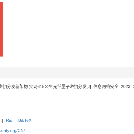
发新架构 实现615公里光纤量子密钥分发[J]. 信息网络安全, 2023, 23(4)
|
Ris
|
BibTeX
curity.org/CN/