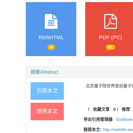
RichHTML
PDF (PC)
4
41
摘要/Abstract
. 北京量子院世界首创量子密钥分
引用本文
/
收藏文章
0
/
推荐
使用本文
导出引用管理器
EndNote
链接本文:
http://netinfo-se