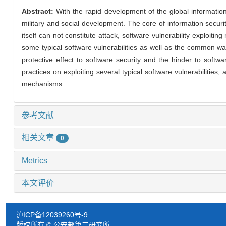
Abstract:
With the rapid development of the global informati
military and social development. The core of information securit
itself can not constitute attack, software vulnerability exploit
some typical software vulnerabilities as well as the common way
protective effect to software security and the hinder to soft
practices on exploiting several typical software vulnerabilitie
mechanisms.
参考文献
相关文章
0
Metrics
本文评价
沪ICP备12039260号-9
版权所有 © 公安部第三研究所