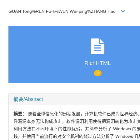
GUAN Tong%REN Fu-li%WEN Wei-ping%ZHANG Hao
RichHTML
0
摘要/Abstract
摘要：
随着全球信息化的迅猛发展，计算机软件已成为世界经济
件漏洞本身无法构成攻击，软件漏洞利用使得把漏洞转化为攻击变为
利用方法在不同环境下的性能优劣，并简单分析了 Window
践，并使用当前流行的对安全机制的绕过方法分析了 Windows 