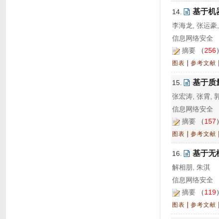
基于机
14.
李海龙, 张运豪,
信息网络安全 20
摘要
（
256
|
图表
参考文献
基于质
15.
张宏涛, 张霄, 
信息网络安全 20
摘要
（
157
|
图表
参考文献
基于无
16.
解相朋, 朱淇
信息网络安全 20
摘要
（
119
|
图表
参考文献