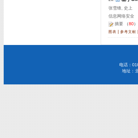
张雪锋, 史上
信息网络安全 20
摘要
（
80
|
图表
参考文献
电话：010-
地址：北