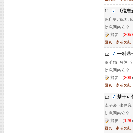
《信息安
11.
陈广勇, 祝国邦
信息网络安全 20
摘要
（
205
|
图表
参考文献
一种基
12.
董英娟, 吕萍, 
信息网络安全 20
摘要
（
208
|
图表
参考文献
基于可
13.
李子豪, 张锋巍
信息网络安全 20
摘要
（
128
|
图表
参考文献