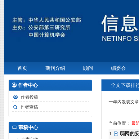
首页
期刊介绍
顾问
编委会
作者中心
全文下载排
作者投稿
一年内发表文章
作者查稿
当前位置：
最
审稿中心
弱网的
1.