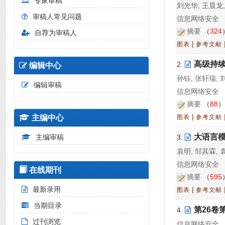
专家审稿
刘光华, 王晨龙
审稿人常见问题
信息网络安全 20
摘要
（
324
自荐为审稿人
|
图表
参考文献
高级持
2.
编辑中心
孙钰, 张轩瑞, 
编辑审稿
信息网络安全 20
摘要
（
88
|
主编中心
图表
参考文献
大语言
主编审稿
3.
袁明, 邹其霖, 
信息网络安全 20
在线期刊
摘要
（
595
最新录用
|
图表
参考文献
当期目录
第26卷
4.
过刊浏览
信息网络安全 20