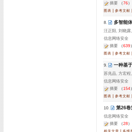
摘要
（
76
|
图表
参考文献
多智能
8.
汪正阳, 刘晓露,
信息网络安全 20
摘要
（
639
|
图表
参考文献
一种基
9.
苏兆品, 方宏程,
信息网络安全 20
摘要
（
154
|
图表
参考文献
第26
10.
信息网络安全 20
摘要
（
28
|
相关文章
多维