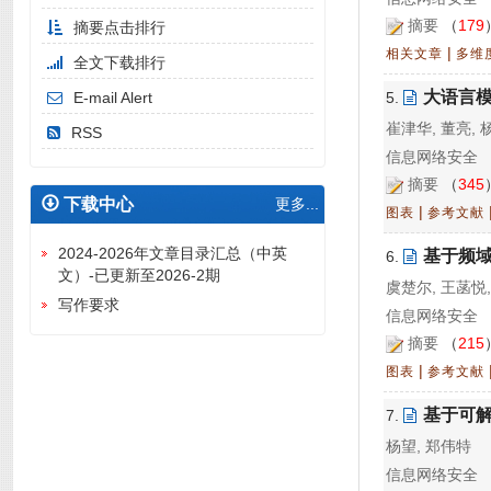
摘要
（
179
摘要点击排行
|
相关文章
多维
全文下载排行
大语言
E-mail Alert
5.
崔津华, 董亮, 
RSS
信息网络安全 20
摘要
（
345
下载中心
更多...
|
图表
参考文献
2024-2026年文章目录汇总（中英
基于频
6.
文）-已更新至2026-2期
虞楚尔, 王菡悦,
写作要求
信息网络安全 20
摘要
（
215
|
图表
参考文献
基于可
7.
杨望, 郑伟特
信息网络安全 20