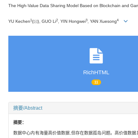
The High-Value Data Sharing Model Based on Blockchain and Gam
1
2
3
4
YU Kechen
(
), GUO Li
, YIN Hongwei
, YAN Xuesong
RichHTML
11
摘要/Abstract
摘要：
数据中心内有海量高价值数据,但存在数据孤岛问题。高价值数据