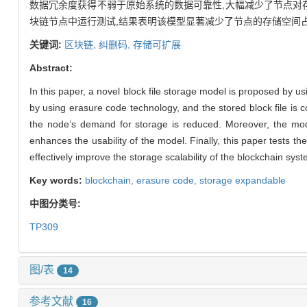
数据冗余度获得不弱于原始系统的数据可靠性,大幅减少了节点对
块链节点中运行测试,结果表明该模型显著减少了节点的存储空间
关键词:
区块链,
纠删码,
存储可扩展
Abstract:
In this paper, a novel block file storage model is proposed by 
by using erasure code technology, and the stored block file is c
the node’s demand for storage is reduced. Moreover, the mode
enhances the usability of the model. Finally, this paper tests t
effectively improve the storage scalability of the blockchain syst
Key words:
blockchain,
erasure code,
storage expandable
中图分类号:
TP309
图/表
14
参考文献
16