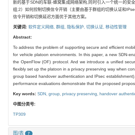
新的基于SDN的车联-蜂窝集成网络架构,同时引入一个统一的安
组;2）如何控制切换信令开销（主要由基于群组的切换认证和IP
信令开销和切换延迟方面优于其他方案。
关键词:
软件定义网络,
群组,
隐私保护,
切换认证,
移动性管理
Abstract:
To address the problem of supporting secure and efficient mob
for vehicle platoon environments. In this paper, a new SDN-en
the OpenFlow (OF) protocol. And we introduce a unified secu
flexibly set up the platoon in a privacy preserving way when con
group based handover authentication and IPsec establishment)
performance evaluations demonstrate that the proposed proposa
Key words:
SDN,
group,
privacy preserving,
handover authenti
中图分类号:
TP309
图/表
7