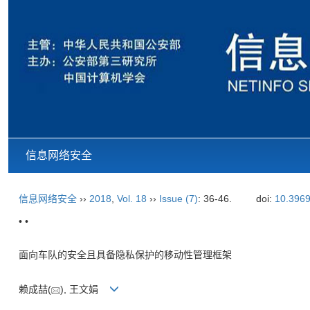
信息网络安全
信息网络安全
››
2018
,
Vol. 18
››
Issue (7)
: 36-46.
doi:
10.3969
• •
面向车队的安全且具备隐私保护的移动性管理框架
赖成喆(
), 王文娟