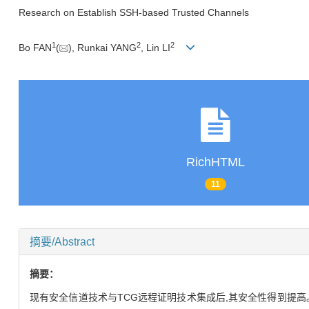
Research on Establish SSH-based Trusted Channels
1
2
2
Bo FAN
(
), Runkai YANG
, Lin LI
RichHTML
11
摘要/Abstract
摘要：
现有安全信道技术与TCG远程证明技术集成后,其安全性得到提高。