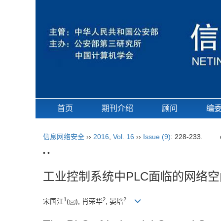
首页
期刊介绍
顾问
编
信息网络安全
››
2016
,
Vol. 16
››
Issue (9)
: 228-233.
• •
工业控制系统中PLC面临的网络
1
2
2
宋国江
(
), 肖荣华
, 晏培