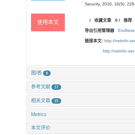
Security, 2016, 16(9): 228
/
收藏文章
0
/
推荐
使用本文
导出引用管理器
EndNote
链接本文:
http://netinfo-
http://netinfo-s
图/表
9
参考文献
17
相关文章
15
Metrics
本文评价