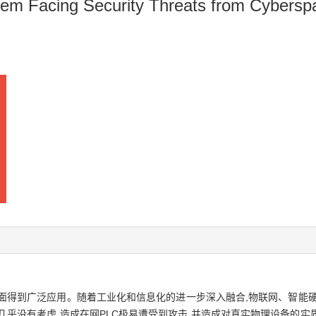
stem Facing Security Threats from Cybersp
方面得到广泛应用。随着工业化和信息化的进一步深入融合,物联网、智能硬
面几乎没有考虑,造成在网PLC极易遭受到攻击,并造成对真实物理设备的