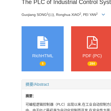
The PLC of Industrial Control Sy
1
2
2
Guojiang SONG
(
), Ronghua XIAO
, PEI YAN
RichHTML
PDF (PC)
5
284
摘要/Abstract
摘要：
可编程逻辑控制器（PLC）出现以来,在工业自动控制
中。由于PLC最初是为自动化控制而开发,在安全性方