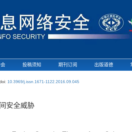
委会
投稿须知
期刊订阅
出版道德
doi:
10.3969/j.issn.1671-1122.2016.09.045
空间安全威胁